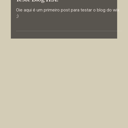
Oie aqui é um primeiro post para testar o blog do wix
;)