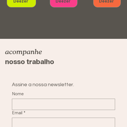
Deezer
Deezer
Deezer
acompanhe
nosso trabalho
Assine a nossa newsletter.
Nome
Email
*